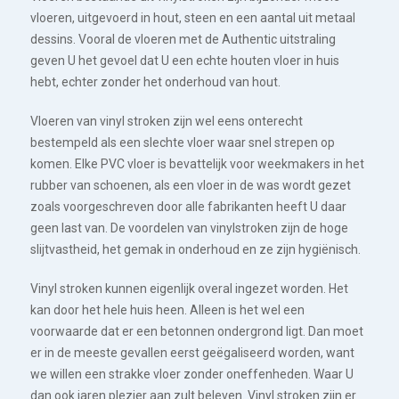
vloeren, uitgevoerd in hout, steen en een aantal uit metaal
dessins. Vooral de vloeren met de Authentic uitstraling
geven U het gevoel dat U een echte houten vloer in huis
hebt, echter zonder het onderhoud van hout.
Vloeren van vinyl stroken zijn wel eens onterecht
bestempeld als een slechte vloer waar snel strepen op
komen. Elke PVC vloer is bevattelijk voor weekmakers in het
rubber van schoenen, als een vloer in de was wordt gezet
zoals voorgeschreven door alle fabrikanten heeft U daar
geen last van. De voordelen van vinylstroken zijn de hoge
slijtvastheid, het gemak in onderhoud en ze zijn hygiënisch.
Vinyl stroken kunnen eigenlijk overal ingezet worden. Het
kan door het hele huis heen. Alleen is het wel een
voorwaarde dat er een betonnen ondergrond ligt. Dan moet
er in de meeste gevallen eerst geëgaliseerd worden, want
we willen een strakke vloer zonder oneffenheden. Waar U
dan ook jaren plezier aan zult beleven. Vinyl stroken zijn er